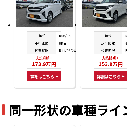
年式
R08/05
年式
走行距離
8Km
走行距離
検査期限
R11/05/28
検査期限
支払総額：
支払総額：
173.9万円
153.9万円
詳細はこちら
詳細はこちら
同一形状の車種ライ