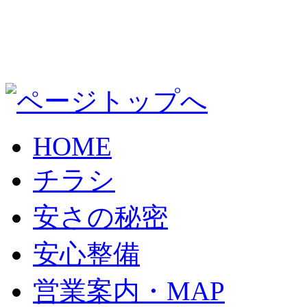
HOME
チラシ
安さの秘密
安心整備
営業案内・MAP