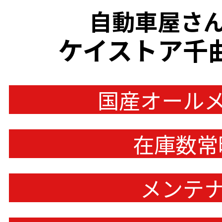
自動車屋さん
ケイストア千
国産オール
在庫数常
メンテ