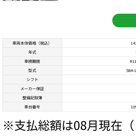
車両本体価格
（税込）
14
年式
車検期限
R11
型式
5BA-
シフト
メーカー保証
整備記録簿
車台番号
10
※⽀払総額は08⽉現在