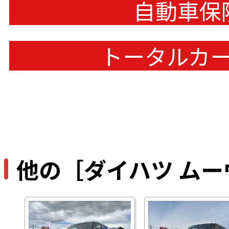
自動車保
トータルカ
他の［ダイハツ ム