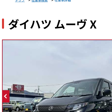
トップ
在庫車検索
在庫車詳細
ダイハツ ムーヴ X