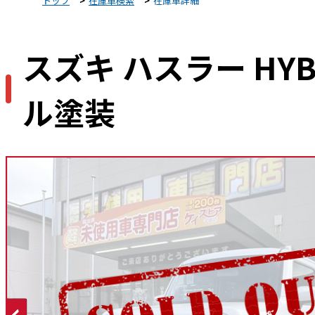
トップ
在庫車検索
在庫車詳細
スズキ ハスラー HY
ル塗装