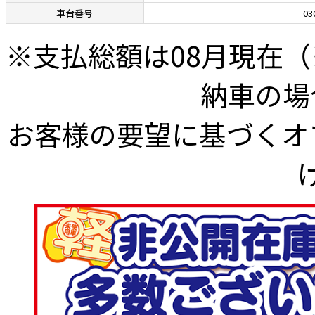
車台番号
03
※⽀払総額は08⽉現在
納⾞の場
お客様の要望に基づくオ