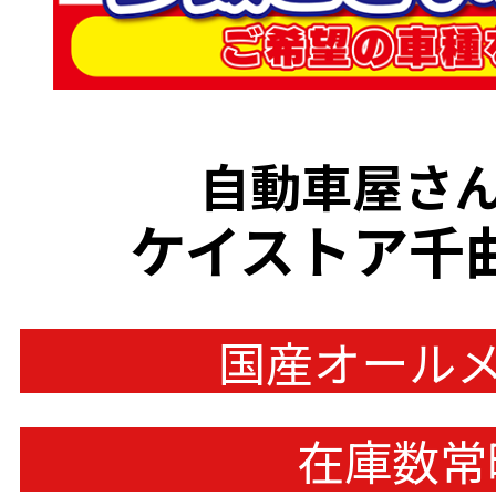
自動車屋さん
ケイストア千
国産オール
在庫数常