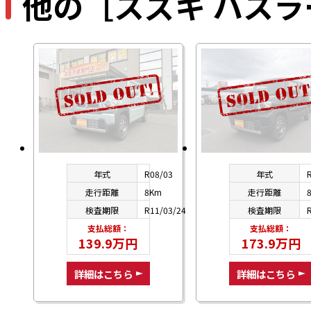
他の［スズキ ハス
年式
R08/03
年式
走行距離
8Km
走行距離
検査期限
R11/03/24
検査期限
支払総額：
支払総額：
139.9万円
173.9万円
詳細はこちら
詳細はこちら