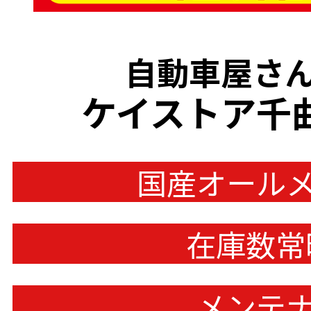
自動車屋さん
ケイストア千
国産オール
在庫数常
メンテ