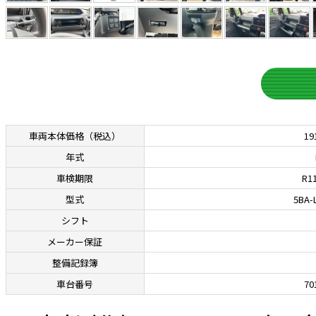
車両本体価格
（税込）
19
年式
車検期限
R11
型式
5BA-
シフト
メーカー保証
整備記録簿
車台番号
70