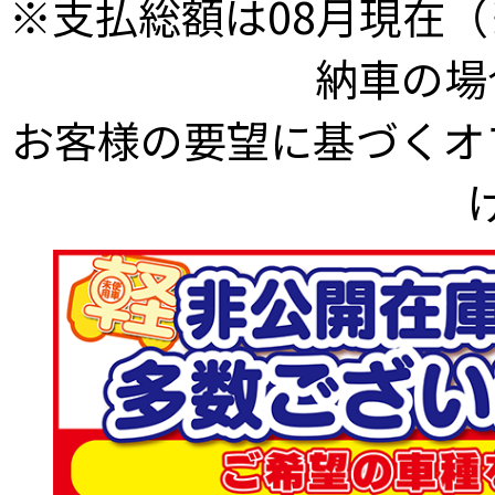
※⽀払総額は08⽉現在
納⾞の場
お客様の要望に基づくオ