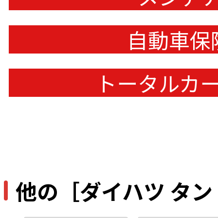
自動車保
トータルカ
他の［ダイハツ タ