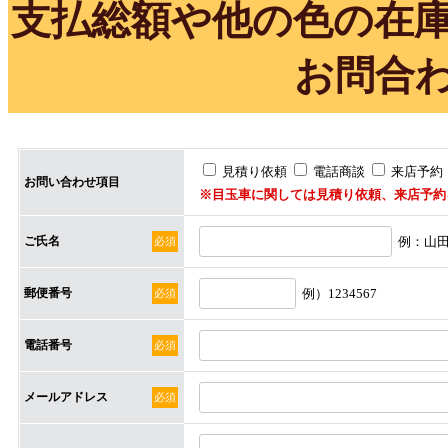
支払総額や他の色の在
お問合