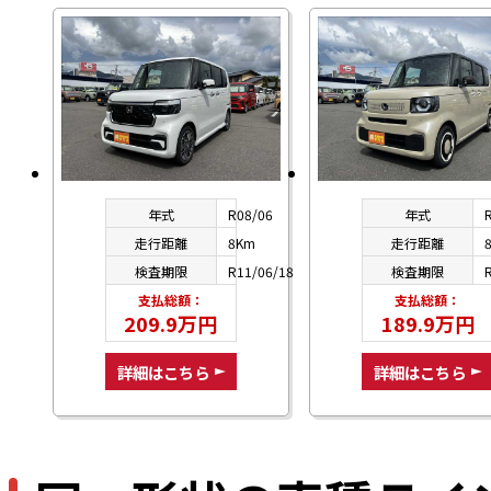
年式
R08/06
年式
走行距離
8Km
走行距離
検査期限
R11/06/18
検査期限
支払総額：
支払総額：
209.9万円
189.9万円
詳細はこちら
詳細はこちら