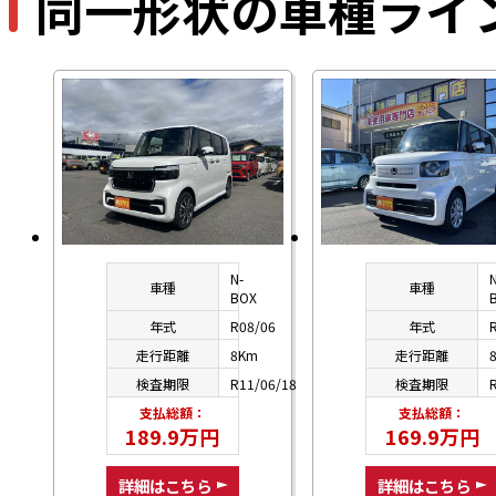
同一形状の車種ライ
N-
車種
車種
BOX
年式
R08/06
年式
走行距離
8Km
走行距離
検査期限
R11/06/18
検査期限
支払総額：
支払総額：
189.9万円
169.9万円
詳細はこちら
詳細はこちら