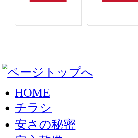
HOME
チラシ
安さの秘密