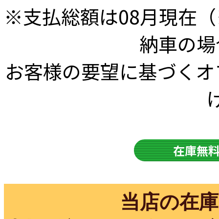
※⽀払総額は08⽉現在
納⾞の場
お客様の要望に基づくオ
在庫無
当店の在庫