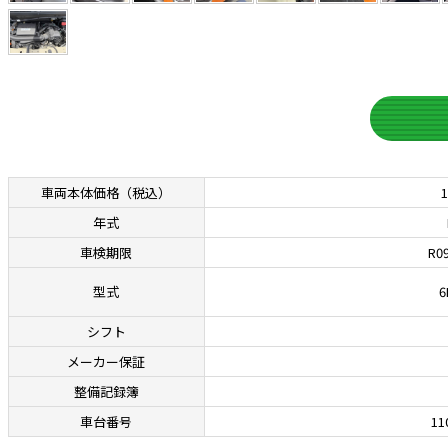
車両本体価格
（税込）
年式
車検期限
R09
型式
6
シフト
メーカー保証
整備記録簿
車台番号
11