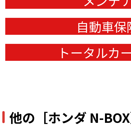
メンテ
自動車保
トータルカ
他の［ホンダ N-B