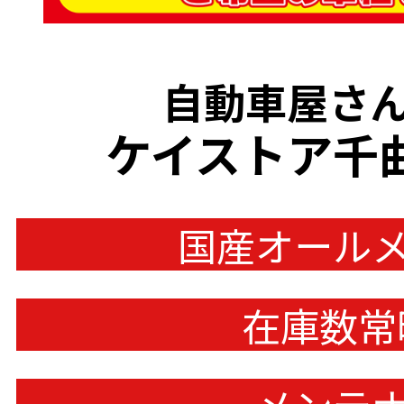
自動車屋さん
ケイストア千
国産オール
在庫数常