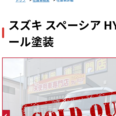
トップ
在庫車検索
在庫車詳細
スズキ スペーシア HY
ール塗装