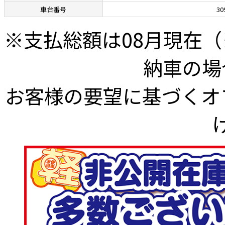
車台番号
30
※⽀払総額は08⽉現在
納⾞の場
お客様の要望に基づくオ