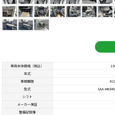
車両本体価格
（税込）
13
年式
車検期限
R10
型式
5AA-MK94
シフト
メーカー保証
整備記録簿