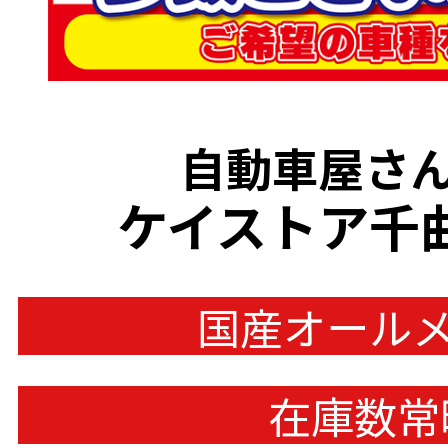
自動車屋さん
ケイストア千
国産オール
在庫数常