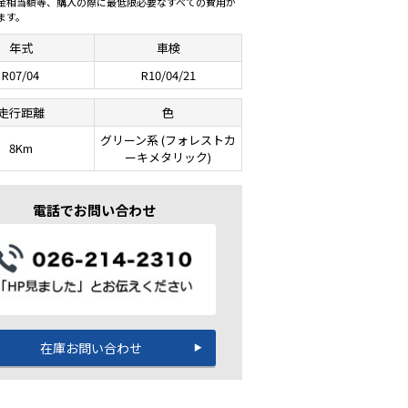
金相当額等、購入の際に最低限必要なすべての費用が
ます。
年式
車検
R07/04
R10/04/21
走行距離
色
グリーン系 (フォレストカ
8Km
ーキメタリック)
電話でお問い合わせ
在庫お問い合わせ