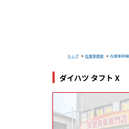
トップ
在庫車検索
在庫車詳細
ダイハツ タフト X