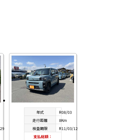
年式
R08/03
走行距離
8Km
/29
検査期限
R11/03/12
支払総額：