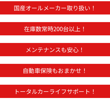
国産オールメーカー取り扱い！
在庫数常時200台以上！
メンテナンスも安心！
自動車保険もおまかせ！
トータルカーライフサポート！