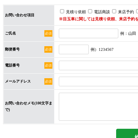
見積り依頼
電話商談
来店予約
お問い合わせ項目
※目玉車に関しては見積り依頼、来店予約
ご氏名
例：山田
必須
郵便番号
例）1234567
必須
電話番号
必須
メールアドレス
必須
お問い合わせメモ(100文字ま
で)